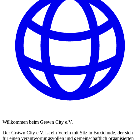
Willkommen beim Grøwn City e.V.
Der Grøwn City e.V. ist ein Verein mit Sitz in Buxtehude, der sich
für einen verantwortungsvollen und gemeinschaftlich organisierten