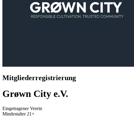
Mitgliederregistrierung
Grøwn City e.V.
Eingetragener Verein
Mindestalter
21+