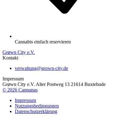
Cannabis einfach reservieren
Grøwn City e.V.
Kontakt
verwaltung@grown-city.de
Impressum
Grøwn City e.V. Alter Postweg 13 21614 Buxtehude
©
2026
Cannanas
Impressum
Nutzungsbedingungen
Datenschutzerklärung