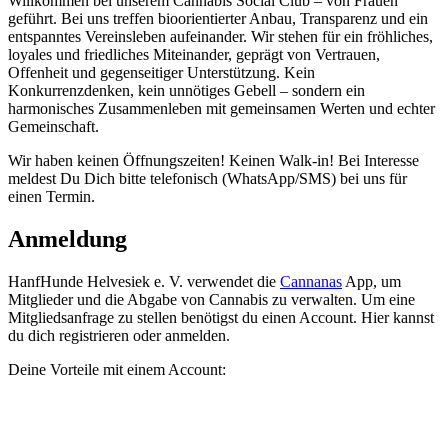
Willkommen bei unserem Cannabis Social Club – von Frauen
geführt. Bei uns treffen bioorientierter Anbau, Transparenz und ein
entspanntes Vereinsleben aufeinander. Wir stehen für ein fröhliches,
loyales und friedliches Miteinander, geprägt von Vertrauen,
Offenheit und gegenseitiger Unterstützung. Kein
Konkurrenzdenken, kein unnötiges Gebell – sondern ein
harmonisches Zusammenleben mit gemeinsamen Werten und echter
Gemeinschaft.
Wir haben keinen Öffnungszeiten! Keinen Walk-in! Bei Interesse
meldest Du Dich bitte telefonisch (WhatsApp/SMS) bei uns für
einen Termin.
Anmeldung
HanfHunde Helvesiek e. V.
verwendet die
Cannanas
App, um
Mitglieder und die Abgabe von Cannabis zu verwalten. Um eine
Mitgliedsanfrage zu stellen benötigst du einen Account. Hier kannst
du dich registrieren oder anmelden.
Deine Vorteile mit einem Account: