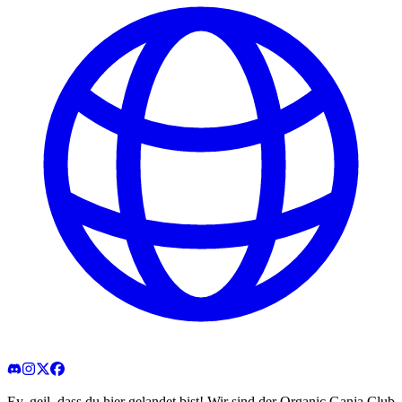
Ey, geil, dass du hier gelandet bist! Wir sind der Organic Ganja Club