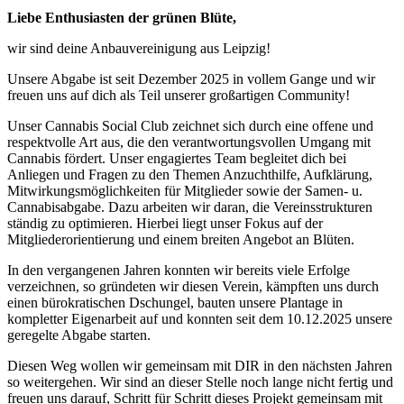
Liebe Enthusiasten der grünen Blüte,
wir sind deine Anbauvereinigung aus Leipzig!
Unsere Abgabe ist seit Dezember 2025 in vollem Gange und wir
freuen uns auf dich als Teil unserer großartigen Community!
Unser Cannabis Social Club zeichnet sich durch eine offene und
respektvolle Art aus, die den verantwortungsvollen Umgang mit
Cannabis fördert. Unser engagiertes Team begleitet dich bei
Anliegen und Fragen zu den Themen Anzuchthilfe, Aufklärung,
Mitwirkungsmöglichkeiten für Mitglieder sowie der Samen- u.
Cannabisabgabe. Dazu arbeiten wir daran, die Vereinsstrukturen
ständig zu optimieren. Hierbei liegt unser Fokus auf der
Mitgliederorientierung und einem breiten Angebot an Blüten.
In den vergangenen Jahren konnten wir bereits viele Erfolge
verzeichnen, so gründeten wir diesen Verein, kämpften uns durch
einen bürokratischen Dschungel, bauten unsere Plantage in
kompletter Eigenarbeit auf und konnten seit dem 10.12.2025 unsere
geregelte Abgabe starten.
Diesen Weg wollen wir gemeinsam mit DIR in den nächsten Jahren
so weitergehen. Wir sind an dieser Stelle noch lange nicht fertig und
freuen uns darauf, Schritt für Schritt dieses Projekt gemeinsam mit