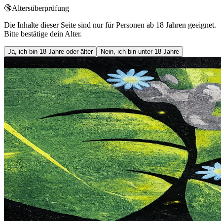
🔞
Altersüberprüfung
Die Inhalte dieser Seite sind nur für Personen ab 18 Jahren geeignet.
Bitte bestätige dein Alter.
Ja, ich bin 18 Jahre oder älter
Nein, ich bin unter 18 Jahre