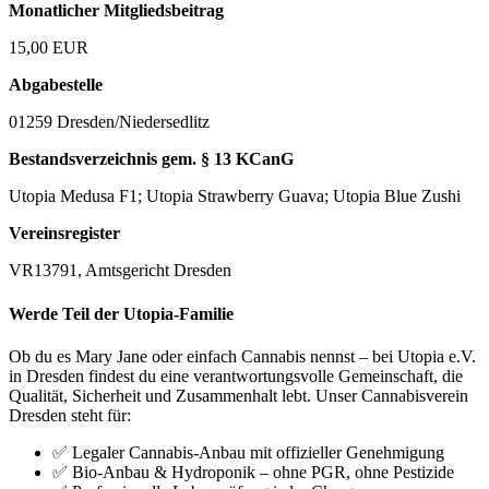
Monatlicher Mitgliedsbeitrag
15,00 EUR
Abgabestelle
01259 Dresden/Niedersedlitz
Bestandsverzeichnis gem. § 13 KCanG
Utopia Medusa F1; Utopia Strawberry Guava; Utopia Blue Zushi
Vereinsregister
VR13791, Amtsgericht Dresden
Werde Teil der Utopia-Familie
Ob du es Mary Jane oder einfach Cannabis nennst – bei Utopia e.V.
in Dresden findest du eine verantwortungsvolle Gemeinschaft, die
Qualität, Sicherheit und Zusammenhalt lebt. Unser Cannabisverein
Dresden steht für:
✅ Legaler Cannabis-Anbau mit offizieller Genehmigung
✅ Bio-Anbau & Hydroponik – ohne PGR, ohne Pestizide