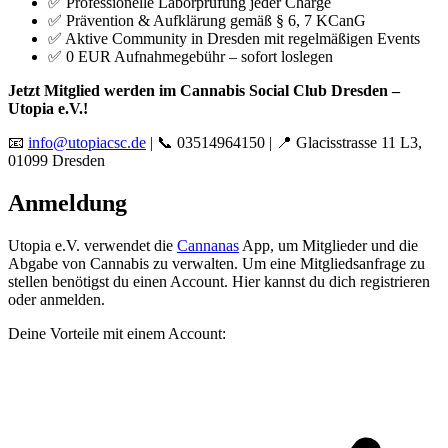
✅ Professionelle Laborprüfung jeder Charge
✅ Prävention & Aufklärung gemäß § 6, 7 KCanG
✅ Aktive Community in Dresden mit regelmäßigen Events
✅ 0 EUR Aufnahmegebühr – sofort loslegen
Jetzt Mitglied werden im Cannabis Social Club Dresden –
Utopia e.V.!
📧
info@utopiacsc.de
| 📞 03514964150 | 📍 Glacisstrasse 11 L3,
01099 Dresden
Anmeldung
Utopia e.V.
verwendet die
Cannanas
App, um Mitglieder und die
Abgabe von Cannabis zu verwalten. Um eine Mitgliedsanfrage zu
stellen benötigst du einen Account. Hier kannst du dich registrieren
oder anmelden.
Deine Vorteile mit einem Account: