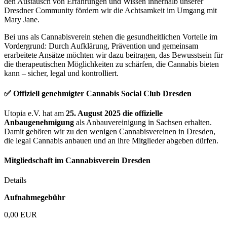
den Austausch von Erfahrungen und Wissen innerhalb unserer
Dresdner Community fördern wir die Achtsamkeit im Umgang mit
Mary Jane.
Bei uns als Cannabisverein stehen die gesundheitlichen Vorteile im
Vordergrund: Durch Aufklärung, Prävention und gemeinsam
erarbeitete Ansätze möchten wir dazu beitragen, das Bewusstsein für
die therapeutischen Möglichkeiten zu schärfen, die Cannabis bieten
kann – sicher, legal und kontrolliert.
✅ Offiziell genehmigter Cannabis Social Club Dresden
Utopia e.V. hat am
25. August 2025 die offizielle
Anbaugenehmigung
als Anbauvereinigung in Sachsen erhalten.
Damit gehören wir zu den wenigen Cannabisvereinen in Dresden,
die legal Cannabis anbauen und an ihre Mitglieder abgeben dürfen.
Mitgliedschaft im Cannabisverein Dresden
Details
Aufnahmegebühr
0,00 EUR