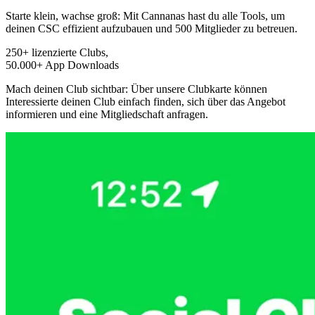
Starte klein, wachse groß: Mit Cannanas hast du alle Tools, um
deinen CSC effizient aufzubauen und 500 Mitglieder zu betreuen.
250+ lizenzierte Clubs,
50.000+ App Downloads
Mach deinen Club sichtbar: Über unsere Clubkarte können
Interessierte deinen Club einfach finden, sich über das Angebot
informieren und eine Mitgliedschaft anfragen.