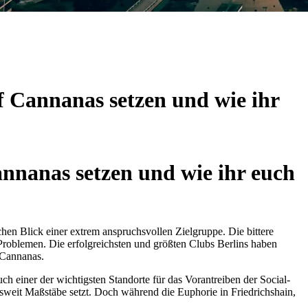
f Cannanas setzen und wie ihr
nnanas setzen und wie ihr euch
hen Blick einer extrem anspruchsvollen Zielgruppe. Die bittere
n Problemen. Die erfolgreichsten und größten Clubs Berlins haben
 Cannanas.
ch einer der wichtigsten Standorte für das Vorantreiben der Social-
esweit Maßstäbe setzt. Doch während die Euphorie in Friedrichshain,