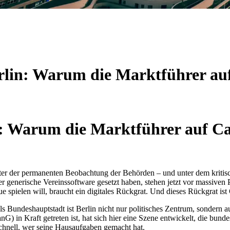
rlin: Warum die Marktführer au
n: Warum die Marktführer auf Ca
nter der permanenten Beobachtung der Behörden – und unter dem kritisc
der generische Vereinssoftware gesetzt haben, stehen jetzt vor massive
 spielen will, braucht ein digitales Rückgrat. Und dieses Rückgrat ist
 Bundeshauptstadt ist Berlin nicht nur politisches Zentrum, sondern au
 in Kraft getreten ist, hat sich hier eine Szene entwickelt, die bund
schnell, wer seine Hausaufgaben gemacht hat.