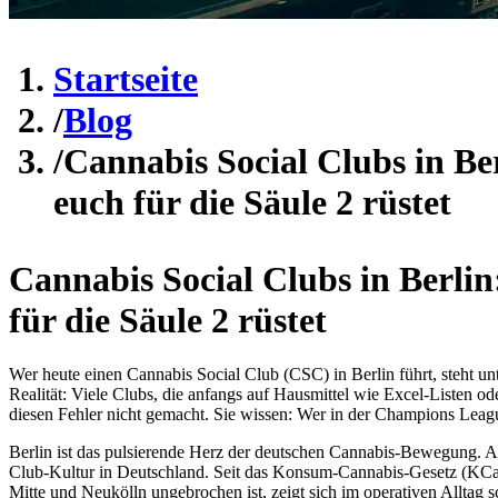
Startseite
/
Blog
/
Cannabis Social Clubs in Be
euch für die Säule 2 rüstet
Cannabis Social Clubs in Berli
für die Säule 2 rüstet
Wer heute einen Cannabis Social Club (CSC) in Berlin führt, steht u
Realität: Viele Clubs, die anfangs auf Hausmittel wie Excel-Listen o
diesen Fehler nicht gemacht. Sie wissen: Wer in der Champions League
Berlin ist das pulsierende Herz der deutschen Cannabis-Bewegung. Als
Club-Kultur in Deutschland. Seit das Konsum-Cannabis-Gesetz (KCanG)
Mitte und Neukölln ungebrochen ist, zeigt sich im operativen Alltag 