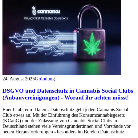
24. August 2025
Gründung
DSGVO und Datenschutz in Cannabis Social Clubs
(Anbauvereinigungen) - Worauf ihr achten müsst!
Euer Club, eure Daten - Datenschutz geht jeden Cannabis Social
Club etwas an. Mit der Einführung des Konsumcannabisgesetz
(KCanG) und der Zulassung von Cannabis Social Clubs in
Deutschland stehen viele Vereinsgründer:innen und Vorstände vor
neuen Herausforderungen - besonders im Bereich Datenschutz.