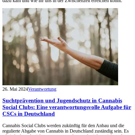
dazu kam und wie ihr uns in der Zwischenzeit erreichen könnt.
26. Mai 2024
Verantwortung
Sucht­prävention und Jugend­schutz in Cannabis
Social Clubs: Eine verantwortungs­volle Aufgabe für
CSCs in Deutschland
Cannabis Social Clubs werden zukünftig für den Anbau und die
regulierte Abgabe von Cannabis in Deutschland zuständig sein. Es