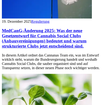
19. Dezember 2025
Regulierung
MedCanG-Änderung 2025: Was der neue
Gesetzentwurf für Cannabis Social Clubs
(Anbauvereinigungen) bedeutet und warum
strukturierte Clubs jetzt entscheidend sind.
In diesem Artikel ordnet das Cannanas Team ein, was im Entwurf
wirklich steht, warum die Bundesregierung handelt und weshalb
Cannabis Social Clubs, die sauber organisiert sind und auf
Transparenz setzen, in dieser neuen Phase noch wichtiger werden.