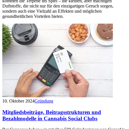
kommen die Terpene ins Spiel – die kleinen, aber mächtigen
Duftstoffe, die nicht nur für den einzigartigen Geruch sorgen,
sondern auch eine Vielzahl an Effekten und möglichen
gesundheitlichen Vorteilen bieten.
10. Oktober 2024
Gründung
Mitgliedsbeiträge, Beitragsstrukturen und
Bezahlmodelle in Cannabis Social Clubs