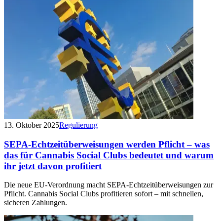
13. Oktober 2025
Regulierung
SEPA-Echtzeitüberweisungen werden Pflicht – was
das für Cannabis Social Clubs bedeutet und warum
ihr jetzt davon profitiert
Die neue EU-Verordnung macht SEPA-Echtzeitüberweisungen zur
Pflicht. Cannabis Social Clubs profitieren sofort – mit schnellen,
sicheren Zahlungen.