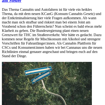
am Steuer
Das Thema Cannabis und Autofahren ist für viele ein heikles
Thema, da mit dem neuen KCanG (Konsum Cannabis Gesetz) und
der Entkriminalisierung hier viele Fragen aufkommen. Ab wann
macht man sich strafbar und riskiert man bei einem Joint am
Vorabend schon den Führerschein? Nun scheint es bald etwas mehr
Klarheit zu geben. Die Bundesregierung plant einen neuen
Grenzwert für THC im Straßenverkehr. Wer hätte es gedacht. Dazu
kommen neue Regeln für Mischkonsum mit Alkohol und strengere
Vorschriften für Fahranfänger:innen. Als Cannabis Plattform für
CSCs und Konsument:innen haben wir bei Cannanas uns die neuen
Richtlinien einmal genauer angeschaut und bringen euch auf den
Stand der Dinge.