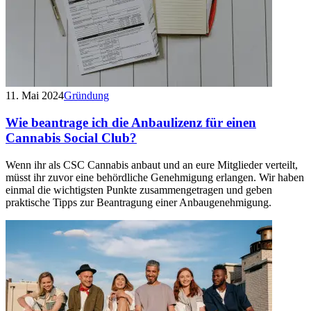
11. Mai 2024
Gründung
Wie beantrage ich die Anbaulizenz für einen
Cannabis Social Club?
Wenn ihr als CSC Cannabis anbaut und an eure Mitglieder verteilt,
müsst ihr zuvor eine behördliche Genehmigung erlangen. Wir haben
einmal die wichtigsten Punkte zusammengetragen und geben
praktische Tipps zur Beantragung einer Anbaugenehmigung.