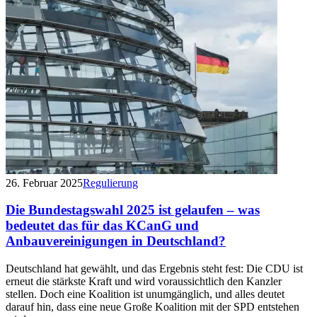
26. Februar 2025
Regulierung
Die Bundestagswahl 2025 ist gelaufen – was
bedeutet das für das KCanG und
Anbauvereinigungen in Deutschland?
Deutschland hat gewählt, und das Ergebnis steht fest: Die CDU ist
erneut die stärkste Kraft und wird voraussichtlich den Kanzler
stellen. Doch eine Koalition ist unumgänglich, und alles deutet
darauf hin, dass eine neue Große Koalition mit der SPD entstehen