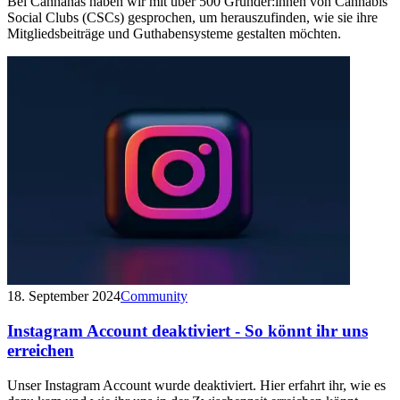
Bei Cannanas haben wir mit über 500 Gründer:innen von Cannabis
Social Clubs (CSCs) gesprochen, um herauszufinden, wie sie ihre
Mitgliedsbeiträge und Guthabensysteme gestalten möchten.
18. September 2024
Community
Instagram Account deaktiviert - So könnt ihr uns
erreichen
Unser Instagram Account wurde deaktiviert. Hier erfahrt ihr, wie es