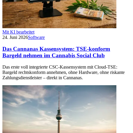
Mit KI bearbeitet
24. Juni 2026
Software
Das Cannanas Kassensystem: TSE-konform
Bargeld nehmen im Cannabis Social Club
Das erste voll integrierte CSC-Kassensystem mit Cloud-TSE:
Bargeld rechtskonform annehmen, ohne Hardware, ohne riskante
Zahlungsdienstleister – direkt in Cannanas.