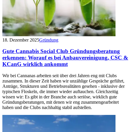
18. Dezember 2025
Gründung
Gute Cannabis Social Club Gründungsberatung
erkennen: Worauf es bei Anbauvereinigung, CSC &
KCanG wirklich ankommt
Wir bei Cannanas arbeiten seit über drei Jahren eng mit Clubs
zusammen. In dieser Zeit haben wir unzählige Gespräche geführt,
Anträge, Strukturen und Betriebsrealitäten gesehen - inklusive der
typischen Floskeln, die immer wieder auftauchen. Gleichzeitig
wissen wir: Es gibt in der Branche auch seriöse, wirklich gute
Gründungsberatungen, mit denen wir eng zusammengearbeitet
haben und die Clubs nachhaltig stabil aufstellen.