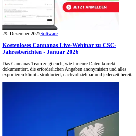
29. Dezember 2025
Software
Kostenloses Cannanas Live-Webinar zu CSC-
Jahresberichten - Januar 2026
Das Cannanas Team zeigt euch, wie ihr eure Daten korrekt
dokumentiert, die erforderlichen Angaben anonymisiert und alles
exportieren könnt - strukturiert, nachvollziehbar und jederzeit bereit.