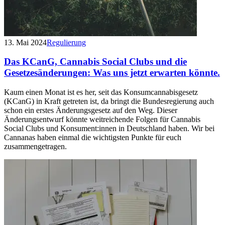
13. Mai 2024
Regulierung
Das KCanG, Cannabis Social Clubs und die
Gesetzes­änderungen: Was uns jetzt erwarten könnte.
Kaum einen Monat ist es her, seit das Konsumcannabisgesetz
(KCanG) in Kraft getreten ist, da bringt die Bundesregierung auch
schon ein erstes Änderungsgesetz auf den Weg. Dieser
Änderungsentwurf könnte weitreichende Folgen für Cannabis
Social Clubs und Konsument:innen in Deutschland haben. Wir bei
Cannanas haben einmal die wichtigsten Punkte für euch
zusammengetragen.