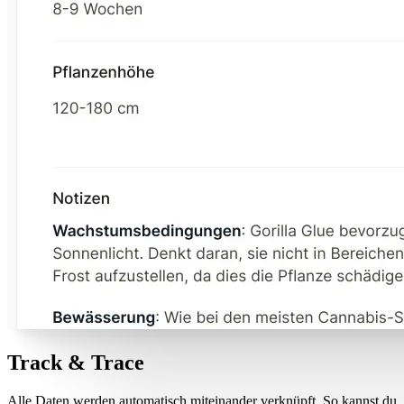
Track & Trace
Alle Daten werden automatisch miteinander verknüpft. So kannst du