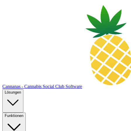
Cannanas - Cannabis Social Club Software
Lösungen
Funktionen