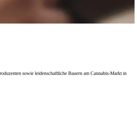
ße Produzenten sowie leidenschaftliche Bauern am Cannabis-Markt in