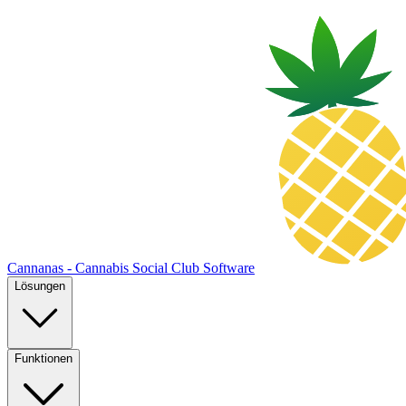
Cannanas - Cannabis Social Club Software
Lösungen
Funktionen