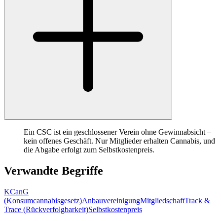
Ein CSC ist ein geschlossener Verein ohne Gewinnabsicht –
kein offenes Geschäft. Nur Mitglieder erhalten Cannabis, und
die Abgabe erfolgt zum Selbstkostenpreis.
Verwandte Begriffe
KCanG
(Konsumcannabisgesetz)
Anbauvereinigung
Mitgliedschaft
Track &
Trace (Rückverfolgbarkeit)
Selbstkostenpreis