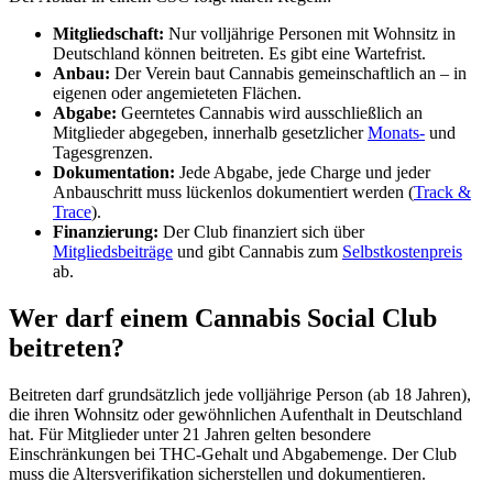
Mitgliedschaft:
Nur volljährige Personen mit Wohnsitz in
Deutschland können beitreten. Es gibt eine Wartefrist.
Anbau:
Der Verein baut Cannabis gemeinschaftlich an – in
eigenen oder angemieteten Flächen.
Abgabe:
Geerntetes Cannabis wird ausschließlich an
Mitglieder abgegeben, innerhalb gesetzlicher
Monats-
und
Tagesgrenzen.
Dokumentation:
Jede Abgabe, jede Charge und jeder
Anbauschritt muss lückenlos dokumentiert werden (
Track &
Trace
).
Finanzierung:
Der Club finanziert sich über
Mitgliedsbeiträge
und gibt Cannabis zum
Selbstkostenpreis
ab.
Wer darf einem Cannabis Social Club
beitreten?
Beitreten darf grundsätzlich jede volljährige Person (ab 18 Jahren),
die ihren Wohnsitz oder gewöhnlichen Aufenthalt in Deutschland
hat. Für Mitglieder unter 21 Jahren gelten besondere
Einschränkungen bei THC-Gehalt und Abgabemenge. Der Club
muss die Altersverifikation sicherstellen und dokumentieren.