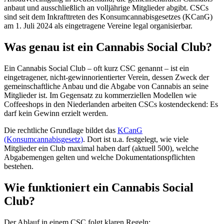
anbaut und ausschließlich an volljährige Mitglieder abgibt. CSCs
sind seit dem Inkrafttreten des Konsumcannabisgesetzes (KCanG)
am 1. Juli 2024 als eingetragene Vereine legal organisierbar.
Was genau ist ein Cannabis Social Club?
Ein Cannabis Social Club – oft kurz CSC genannt – ist ein
eingetragener, nicht-gewinnorientierter Verein, dessen Zweck der
gemeinschaftliche Anbau und die Abgabe von Cannabis an seine
Mitglieder ist. Im Gegensatz zu kommerziellen Modellen wie
Coffeeshops in den Niederlanden arbeiten CSCs kostendeckend: Es
darf kein Gewinn erzielt werden.
Die rechtliche Grundlage bildet das
KCanG
(Konsumcannabisgesetz)
. Dort ist u.a. festgelegt, wie viele
Mitglieder ein Club maximal haben darf (aktuell 500), welche
Abgabemengen gelten und welche Dokumentationspflichten
bestehen.
Wie funktioniert ein Cannabis Social
Club?
Der Ablauf in einem CSC folgt klaren Regeln: