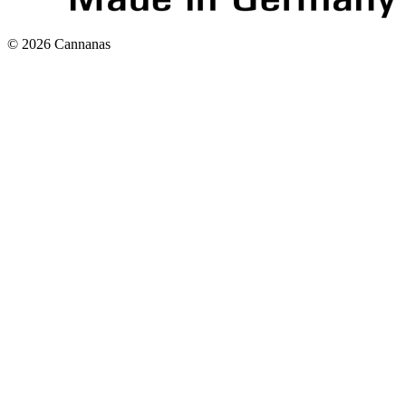
©
2026
Cannanas