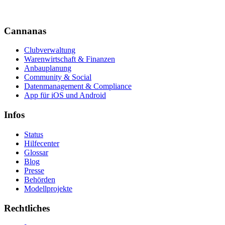
Cannanas
Clubverwaltung
Warenwirtschaft & Finanzen
Anbauplanung
Community & Social
Datenmanagement & Compliance
App für iOS und Android
Infos
Status
Hilfecenter
Glossar
Blog
Presse
Behörden
Modellprojekte
Rechtliches