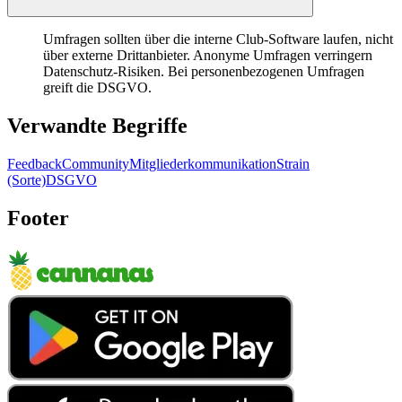
Umfragen sollten über die interne Club-Software laufen, nicht
über externe Drittanbieter. Anonyme Umfragen verringern
Datenschutz-Risiken. Bei personenbezogenen Umfragen
greift die DSGVO.
Verwandte Begriffe
Feedback
Community
Mitgliederkommunikation
Strain
(Sorte)
DSGVO
Footer