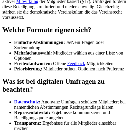
aktiver
Mitwirkung
der Mitglieder basiert (§17). Umfragen fördern
diese Beteiligung strukturiert und niederschwellig. Gleichzeitig
stärken sie die demokratische Vereinskultur, die das Vereinsrecht
voraussetzt.
Welche Formate eignen sich?
Einfache Abstimmungen:
Ja/Nein-Fragen oder
Sortenranking
Mehrfachauswahl:
Mitglieder wählen aus einer Liste von
Optionen
Freitextantworten:
Offene
Feedback
-Möglichkeiten
Priorisierung:
Mitglieder ordnen Optionen nach Präferenz
Was ist bei digitalen Umfragen zu
beachten?
Datenschutz
:
Anonyme Umfragen schützen Mitglieder; bei
namentlichen Abstimmungen Rechtsgrundlage klären
Repräsentativität:
Ergebnisse kommunizieren und
Beteiligungsquote angeben
Transparenz:
Ergebnisse für alle Mitglieder einsehbar
machen