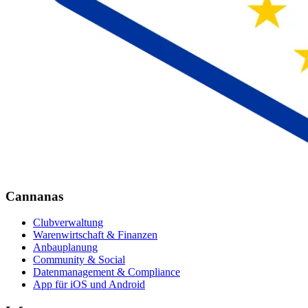
Cannanas
Clubverwaltung
Warenwirtschaft & Finanzen
Anbauplanung
Community & Social
Datenmanagement & Compliance
App für iOS und Android