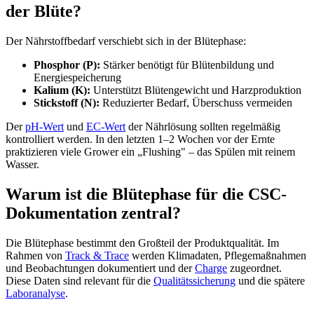
der Blüte?
Der Nährstoffbedarf verschiebt sich in der Blütephase:
Phosphor (P):
Stärker benötigt für Blütenbildung und
Energiespeicherung
Kalium (K):
Unterstützt Blütengewicht und Harzproduktion
Stickstoff (N):
Reduzierter Bedarf, Überschuss vermeiden
Der
pH-Wert
und
EC-Wert
der Nährlösung sollten regelmäßig
kontrolliert werden. In den letzten 1–2 Wochen vor der Ernte
praktizieren viele Grower ein „Flushing" – das Spülen mit reinem
Wasser.
Warum ist die Blütephase für die CSC-
Dokumentation zentral?
Die Blütephase bestimmt den Großteil der Produktqualität. Im
Rahmen von
Track & Trace
werden Klimadaten, Pflegemaßnahmen
und Beobachtungen dokumentiert und der
Charge
zugeordnet.
Diese Daten sind relevant für die
Qualitätssicherung
und die spätere
Laboranalyse
.