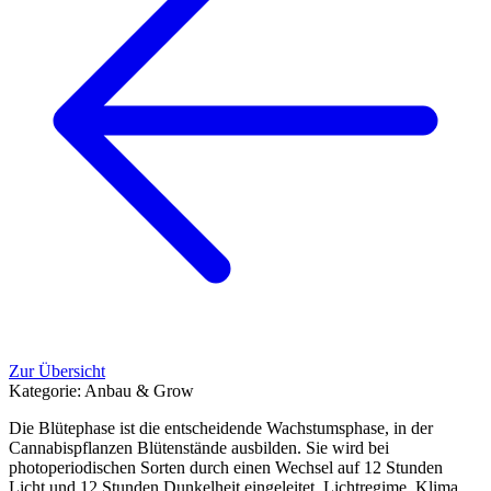
Zur Übersicht
Kategorie:
Anbau & Grow
Die Blütephase ist die entscheidende Wachstumsphase, in der
Cannabispflanzen Blütenstände ausbilden. Sie wird bei
photoperiodischen Sorten durch einen Wechsel auf 12 Stunden
Licht und 12 Stunden Dunkelheit eingeleitet. Lichtregime, Klima