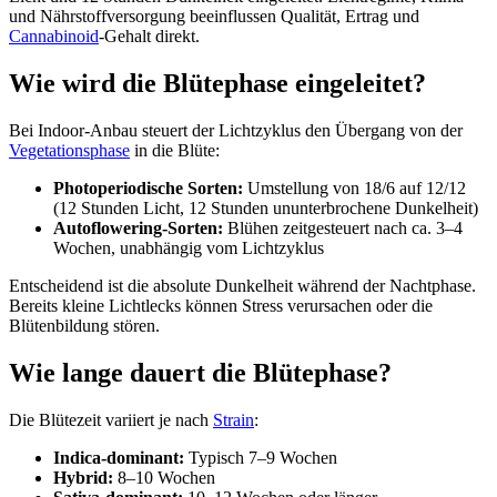
und Nährstoffversorgung beeinflussen Qualität, Ertrag und
Cannabinoid
-Gehalt direkt.
Wie wird die Blütephase eingeleitet?
Bei Indoor-Anbau steuert der Lichtzyklus den Übergang von der
Vegetationsphase
in die Blüte:
Photoperiodische Sorten:
Umstellung von 18/6 auf 12/12
(12 Stunden Licht, 12 Stunden ununterbrochene Dunkelheit)
Autoflowering-Sorten:
Blühen zeitgesteuert nach ca. 3–4
Wochen, unabhängig vom Lichtzyklus
Entscheidend ist die absolute Dunkelheit während der Nachtphase.
Bereits kleine Lichtlecks können Stress verursachen oder die
Blütenbildung stören.
Wie lange dauert die Blütephase?
Die Blütezeit variiert je nach
Strain
:
Indica-dominant:
Typisch 7–9 Wochen
Hybrid:
8–10 Wochen