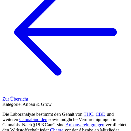
Zur Übersicht
Kategorie:
Anbau & Grow
Die Laboranalyse bestimmt den Gehalt von
THC
,
CBD
und
weiteren
Cannabinoiden
sowie mögliche Verunreinigungen in
Cannabis. Nach §18 KCanG sind
Anbauvereinigungen
verpflichtet,
den Wirkstoffgehalt jeder
Charge
vor der Abgabe an Mitglieder