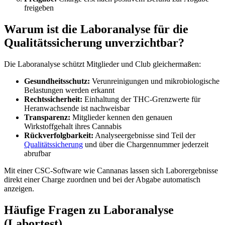
freigeben
Warum ist die Laboranalyse für die
Qualitätssicherung unverzichtbar?
Die Laboranalyse schützt Mitglieder und Club gleichermaßen:
Gesundheitsschutz:
Verunreinigungen und mikrobiologische
Belastungen werden erkannt
Rechtssicherheit:
Einhaltung der THC-Grenzwerte für
Heranwachsende ist nachweisbar
Transparenz:
Mitglieder kennen den genauen
Wirkstoffgehalt ihres Cannabis
Rückverfolgbarkeit:
Analyseergebnisse sind Teil der
Qualitätssicherung
und über die Chargennummer jederzeit
abrufbar
Mit einer CSC-Software wie Cannanas lassen sich Laborergebnisse
direkt einer Charge zuordnen und bei der Abgabe automatisch
anzeigen.
Häufige Fragen zu
Laboranalyse
(Labortest)