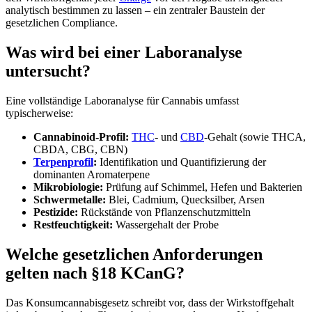
analytisch bestimmen zu lassen – ein zentraler Baustein der
gesetzlichen Compliance.
Was wird bei einer Laboranalyse
untersucht?
Eine vollständige Laboranalyse für Cannabis umfasst
typischerweise:
Cannabinoid-Profil:
THC
- und
CBD
-Gehalt (sowie THCA,
CBDA, CBG, CBN)
Terpenprofil
:
Identifikation und Quantifizierung der
dominanten Aromaterpene
Mikrobiologie:
Prüfung auf Schimmel, Hefen und Bakterien
Schwermetalle:
Blei, Cadmium, Quecksilber, Arsen
Pestizide:
Rückstände von Pflanzenschutzmitteln
Restfeuchtigkeit:
Wassergehalt der Probe
Welche gesetzlichen Anforderungen
gelten nach §18 KCanG?
Das Konsumcannabisgesetz schreibt vor, dass der Wirkstoffgehalt