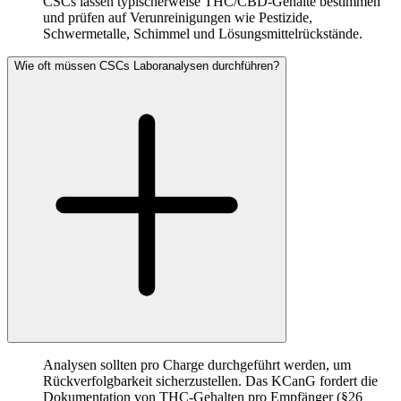
CSCs lassen typischerweise THC/CBD-Gehalte bestimmen
und prüfen auf Verunreinigungen wie Pestizide,
Schwermetalle, Schimmel und Lösungsmittelrückstände.
Wie oft müssen CSCs Laboranalysen durchführen?
Analysen sollten pro Charge durchgeführt werden, um
Rückverfolgbarkeit sicherzustellen. Das KCanG fordert die
Dokumentation von THC-Gehalten pro Empfänger (§26