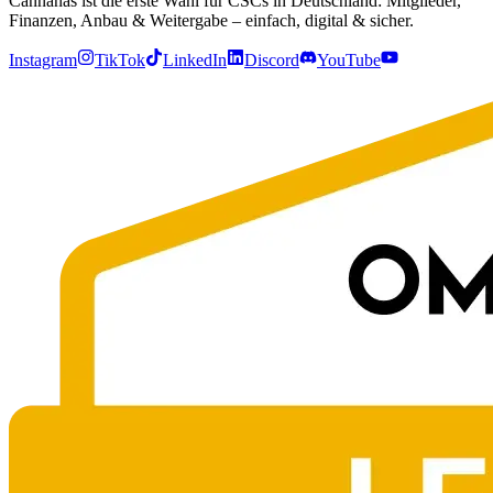
Cannanas ist die erste Wahl für CSCs in Deutschland: Mitglieder,
Finanzen, Anbau & Weitergabe – einfach, digital & sicher.
Instagram
TikTok
LinkedIn
Discord
YouTube