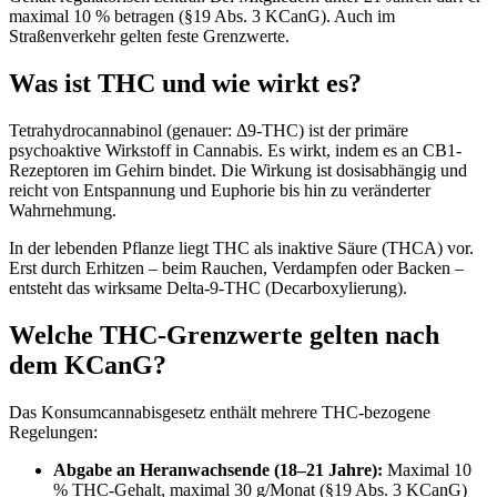
maximal 10 % betragen (§19 Abs. 3 KCanG). Auch im
Straßenverkehr gelten feste Grenzwerte.
Was ist THC und wie wirkt es?
Tetrahydrocannabinol (genauer: Δ9-THC) ist der primäre
psychoaktive Wirkstoff in Cannabis. Es wirkt, indem es an CB1-
Rezeptoren im Gehirn bindet. Die Wirkung ist dosisabhängig und
reicht von Entspannung und Euphorie bis hin zu veränderter
Wahrnehmung.
In der lebenden Pflanze liegt THC als inaktive Säure (THCA) vor.
Erst durch Erhitzen – beim Rauchen, Verdampfen oder Backen –
entsteht das wirksame Delta-9-THC (Decarboxylierung).
Welche THC-Grenzwerte gelten nach
dem KCanG?
Das Konsumcannabisgesetz enthält mehrere THC-bezogene
Regelungen:
Abgabe an Heranwachsende (18–21 Jahre):
Maximal 10
% THC-Gehalt, maximal 30 g/Monat (§19 Abs. 3 KCanG)