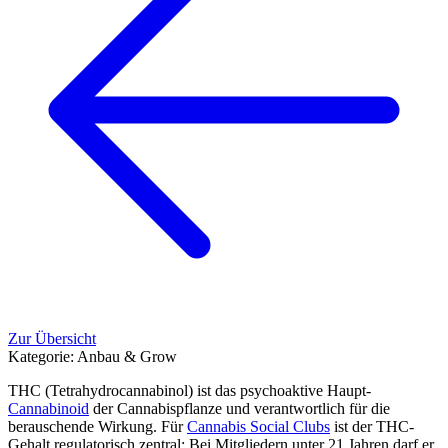
Zur Übersicht
Kategorie:
Anbau & Grow
THC (Tetrahydrocannabinol) ist das psychoaktive Haupt-
Cannabinoid
der Cannabispflanze und verantwortlich für die
berauschende Wirkung. Für
Cannabis Social Clubs
ist der THC-
Gehalt regulatorisch zentral: Bei Mitgliedern unter 21 Jahren darf er