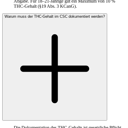
Abgabe. Für 18–21-Jährige gilt ein Maximum von 10 %
THC-Gehalt (§19 Abs. 3 KCanG).
Warum muss der THC-Gehalt im CSC dokumentiert werden?
Die Dokumentation des THC-Gehalts ist gesetzliche Pflicht