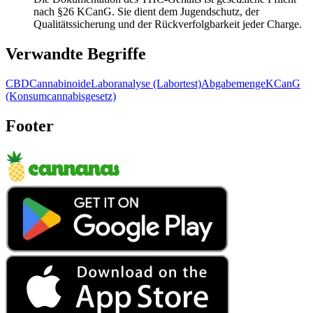
nach §26 KCanG. Sie dient dem Jugendschutz, der
Qualitätssicherung und der Rückverfolgbarkeit jeder Charge.
Verwandte Begriffe
CBD
Cannabinoide
Laboranalyse (Labortest)
Abgabemenge
KCanG
(Konsumcannabisgesetz)
Footer