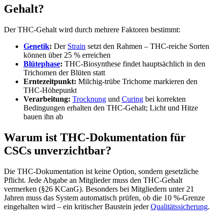
Gehalt?
Der THC-Gehalt wird durch mehrere Faktoren bestimmt:
Genetik
:
Der
Strain
setzt den Rahmen – THC-reiche Sorten
können über 25 % erreichen
Blütephase
:
THC-Biosynthese findet hauptsächlich in den
Trichomen der Blüten statt
Erntezeitpunkt:
Milchig-trübe Trichome markieren den
THC-Höhepunkt
Verarbeitung:
Trocknung
und
Curing
bei korrekten
Bedingungen erhalten den THC-Gehalt; Licht und Hitze
bauen ihn ab
Warum ist THC-Dokumentation für
CSCs unverzichtbar?
Die THC-Dokumentation ist keine Option, sondern gesetzliche
Pflicht. Jede Abgabe an Mitglieder muss den THC-Gehalt
vermerken (§26 KCanG). Besonders bei Mitgliedern unter 21
Jahren muss das System automatisch prüfen, ob die 10 %-Grenze
eingehalten wird – ein kritischer Baustein jeder
Qualitätssicherung
.