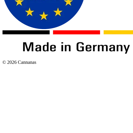
©
2026
Cannanas