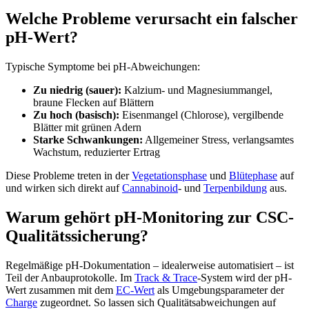
Welche Probleme verursacht ein falscher
pH-Wert?
Typische Symptome bei pH-Abweichungen:
Zu niedrig (sauer):
Kalzium- und Magnesiummangel,
braune Flecken auf Blättern
Zu hoch (basisch):
Eisenmangel (Chlorose), vergilbende
Blätter mit grünen Adern
Starke Schwankungen:
Allgemeiner Stress, verlangsamtes
Wachstum, reduzierter Ertrag
Diese Probleme treten in der
Vegetationsphase
und
Blütephase
auf
und wirken sich direkt auf
Cannabinoid
- und
Terpenbildung
aus.
Warum gehört pH-Monitoring zur CSC-
Qualitätssicherung?
Regelmäßige pH-Dokumentation – idealerweise automatisiert – ist
Teil der Anbauprotokolle. Im
Track & Trace
-System wird der pH-
Wert zusammen mit dem
EC-Wert
als Umgebungsparameter der
Charge
zugeordnet. So lassen sich Qualitätsabweichungen auf