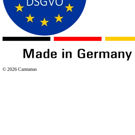
©
2026
Cannanas