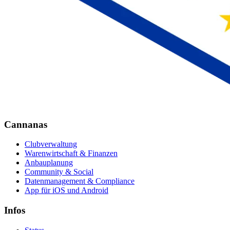
Cannanas
Clubverwaltung
Warenwirtschaft & Finanzen
Anbauplanung
Community & Social
Datenmanagement & Compliance
App für iOS und Android
Infos