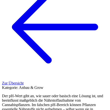
Zur Übersicht
Kategorie:
Anbau & Grow
Der pH-Wert gibt an, wie sauer oder basisch eine Lösung ist, und
beeinflusst maßgeblich die Nährstoffaufnahme von
Cannabispflanzen. Im falschen pH-Bereich können Pflanzen
essentielle Nährstoffe nicht aufnehmen – selbst wenn sie in