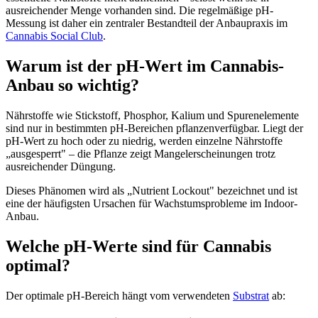
ausreichender Menge vorhanden sind. Die regelmäßige pH-
Messung ist daher ein zentraler Bestandteil der Anbaupraxis im
Cannabis Social Club
.
Warum ist der pH-Wert im Cannabis-
Anbau so wichtig?
Nährstoffe wie Stickstoff, Phosphor, Kalium und Spurenelemente
sind nur in bestimmten pH-Bereichen pflanzenverfügbar. Liegt der
pH-Wert zu hoch oder zu niedrig, werden einzelne Nährstoffe
„ausgesperrt" – die Pflanze zeigt Mangelerscheinungen trotz
ausreichender Düngung.
Dieses Phänomen wird als „Nutrient Lockout" bezeichnet und ist
eine der häufigsten Ursachen für Wachstumsprobleme im Indoor-
Anbau.
Welche pH-Werte sind für Cannabis
optimal?
Der optimale pH-Bereich hängt vom verwendeten
Substrat
ab: