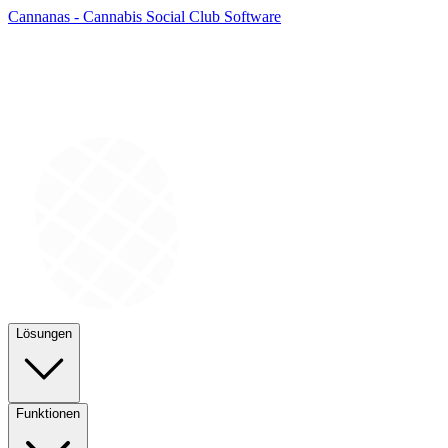
Cannanas - Cannabis Social Club Software
Lösungen
Funktionen