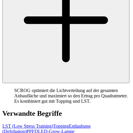
SCROG optimiert die Lichtverteilung auf der gesamten
Anbaufläche und maximiert so den Ertrag pro Quadratmeter.
Es kombiniert gut mit Topping und LST.
Verwandte Begriffe
LST (Low Stress Training)
Topping
Entlaubung
(Defoliation)
PPFD
LED-Grow-Lampe