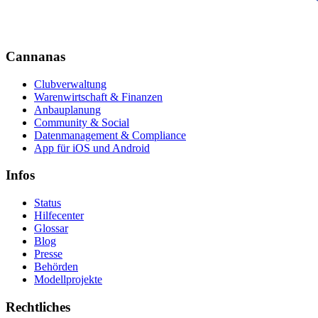
Cannanas
Clubverwaltung
Warenwirtschaft & Finanzen
Anbauplanung
Community & Social
Datenmanagement & Compliance
App für iOS und Android
Infos
Status
Hilfecenter
Glossar
Blog
Presse
Behörden
Modellprojekte
Rechtliches