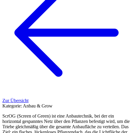
Zur Übersicht
Kategorie:
Anbau & Grow
ScrOG (Screen of Green) ist eine Anbautechnik, bei der ein
horizontal gespanntes Netz über den Pflanzen befestigt wird, um die
Triebe gleichmäßig über die gesamte Anbaufläche zu verteilen. Das
Ziel: ein flaches, lückenloses Pflanzendach, das die Lichtfläche der