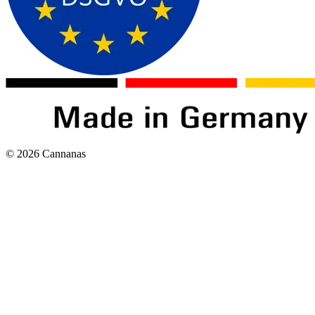
©
2026
Cannanas