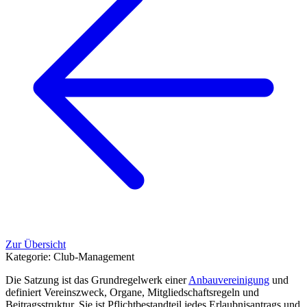
Zur Übersicht
Kategorie:
Club-Management
Die Satzung ist das Grundregelwerk einer
Anbauvereinigung
und
definiert Vereinszweck, Organe, Mitgliedschaftsregeln und
Beitragsstruktur. Sie ist Pflichtbestandteil jedes Erlaubnisantrags und