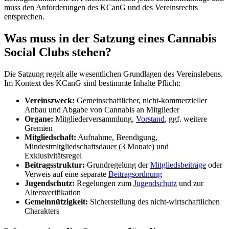
muss den Anforderungen des KCanG und des Vereinsrechts
entsprechen.
Was muss in der Satzung eines Cannabis
Social Clubs stehen?
Die Satzung regelt alle wesentlichen Grundlagen des Vereinslebens.
Im Kontext des KCanG sind bestimmte Inhalte Pflicht:
Vereinszweck:
Gemeinschaftlicher, nicht-kommerzieller
Anbau und Abgabe von Cannabis an Mitglieder
Organe:
Mitgliederversammlung,
Vorstand
, ggf. weitere
Gremien
Mitgliedschaft:
Aufnahme, Beendigung,
Mindestmitgliedschaftsdauer (3 Monate) und
Exklusivitätsregel
Beitragsstruktur:
Grundregelung der
Mitgliedsbeiträge
oder
Verweis auf eine separate
Beitragsordnung
Jugendschutz:
Regelungen zum
Jugendschutz
und zur
Altersverifikation
Gemeinnützigkeit:
Sicherstellung des nicht-wirtschaftlichen
Charakters