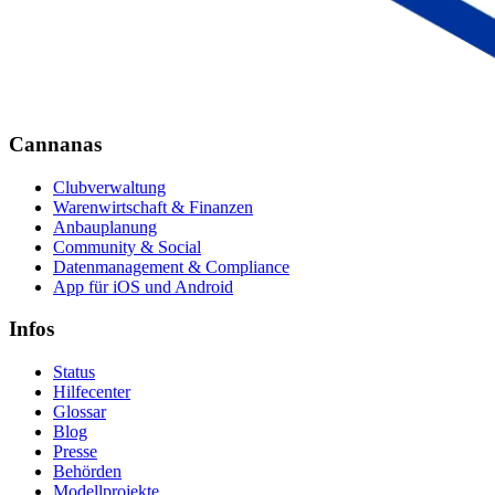
Cannanas
Clubverwaltung
Warenwirtschaft & Finanzen
Anbauplanung
Community & Social
Datenmanagement & Compliance
App für iOS und Android
Infos
Status
Hilfecenter
Glossar
Blog
Presse
Behörden
Modellprojekte