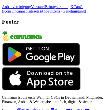
Anbauvereinigung
Vorstand
Beitragsordnung
KCanG
(Konsumcannabisgesetz)
Anbaulizenz (Genehmigung)
Footer
Cannanas ist die erste Wahl für CSCs in Deutschland: Mitglieder,
Finanzen, Anbau & Weitergabe – einfach, digital & sicher.