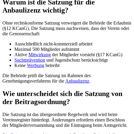
Warum ist die Satzung für die
Anbaulizenz wichtig?
Ohne rechtskonforme Satzung verweigert die Behörde die Erlaubnis
(§12 KCanG). Die Satzung muss nachweisen, dass der Verein oder
die Genossenschaft:
Ausschließlich nicht-kommerziell arbeitet
Maximal 500 Mitglieder aufnimmt
Aktive
Mitwirkung
der Mitglieder vorsieht (§17 KCanG)
Suchtprävention
und Jugendschutz berücksichtigt
Keine
Werbung
betreibt
Die Behörde prüft die Satzung im Rahmen des
Genehmigungsverfahrens für die
Anbaulizenz
.
Wie unterscheidet sich die Satzung von
der Beitragsordnung?
Die Satzung ist das übergeordnete Regelwerk und wird beim
Vereinsregister hinterlegt. Änderungen erfordern einen Beschluss
der Mitgliederversammlung und die Eintragung beim Amtsgericht.