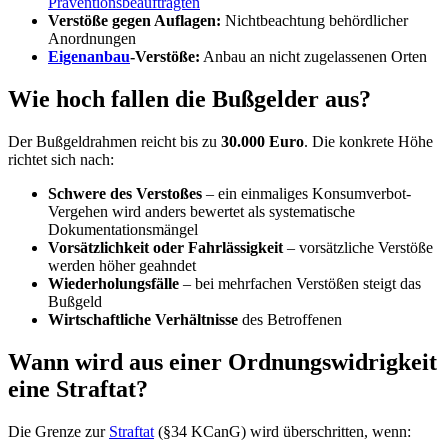
Präventionsbeauftragten
Verstöße gegen Auflagen:
Nichtbeachtung behördlicher
Anordnungen
Eigenanbau
-Verstöße:
Anbau an nicht zugelassenen Orten
Wie hoch fallen die Bußgelder aus?
Der Bußgeldrahmen reicht bis zu
30.000 Euro
. Die konkrete Höhe
richtet sich nach:
Schwere des Verstoßes
– ein einmaliges Konsumverbot-
Vergehen wird anders bewertet als systematische
Dokumentationsmängel
Vorsätzlichkeit oder Fahrlässigkeit
– vorsätzliche Verstöße
werden höher geahndet
Wiederholungsfälle
– bei mehrfachen Verstößen steigt das
Bußgeld
Wirtschaftliche Verhältnisse
des Betroffenen
Wann wird aus einer Ordnungswidrigkeit
eine Straftat?
Die Grenze zur
Straftat
(§34 KCanG) wird überschritten, wenn: