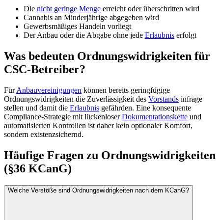
Die
nicht geringe Menge
erreicht oder überschritten wird
Cannabis an Minderjährige abgegeben wird
Gewerbsmäßiges Handeln vorliegt
Der Anbau oder die Abgabe ohne jede
Erlaubnis
erfolgt
Was bedeuten Ordnungswidrigkeiten für
CSC-Betreiber?
Für
Anbauvereinigungen
können bereits geringfügige
Ordnungswidrigkeiten die Zuverlässigkeit des
Vorstands
infrage
stellen und damit die
Erlaubnis
gefährden. Eine konsequente
Compliance-Strategie mit lückenloser
Dokumentationskette
und
automatisierten Kontrollen ist daher kein optionaler Komfort,
sondern existenzsichernd.
Häufige Fragen zu
Ordnungswidrigkeiten
(§36 KCanG)
Welche Verstöße sind Ordnungswidrigkeiten nach dem KCanG?