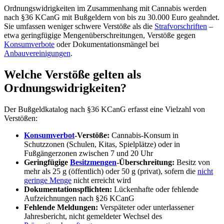
Ordnungswidrigkeiten im Zusammenhang mit Cannabis werden
nach §36 KCanG mit Bußgeldern von bis zu 30.000 Euro geahndet.
Sie umfassen weniger schwere Verstöße als die
Strafvorschriften
–
etwa geringfügige Mengenüberschreitungen, Verstöße gegen
Konsumverbote
oder Dokumentationsmängel bei
Anbauvereinigungen
.
Welche Verstöße gelten als
Ordnungswidrigkeiten?
Der Bußgeldkatalog nach §36 KCanG erfasst eine Vielzahl von
Verstößen:
Konsumverbot
-Verstöße:
Cannabis-Konsum in
Schutzzonen (Schulen, Kitas, Spielplätze) oder in
Fußgängerzonen zwischen 7 und 20 Uhr
Geringfügige
Besitzmengen
-Überschreitung:
Besitz von
mehr als 25 g (öffentlich) oder 50 g (privat), sofern die
nicht
geringe Menge
nicht erreicht wird
Dokumentationspflichten:
Lückenhafte oder fehlende
Aufzeichnungen nach §26 KCanG
Fehlende Meldungen:
Verspäteter oder unterlassener
Jahresbericht, nicht gemeldeter Wechsel des